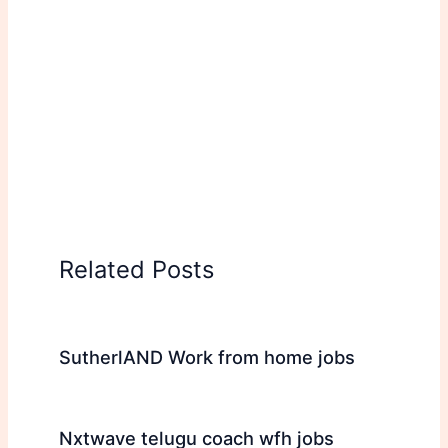
Related Posts
SutherlAND Work from home jobs
Nxtwave telugu coach wfh jobs