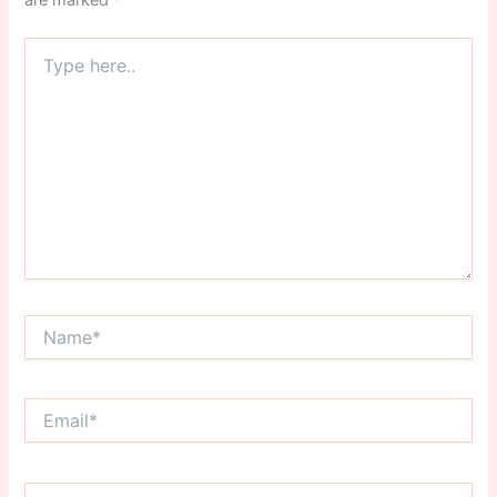
Type
here..
Name*
Email*
Website