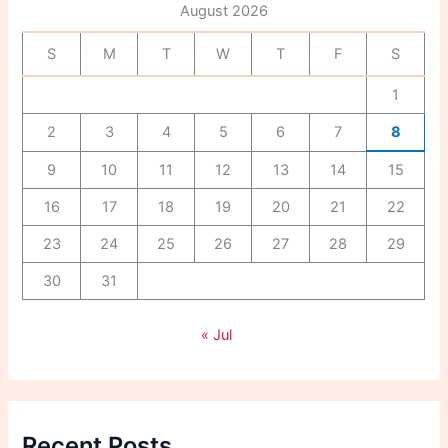
August 2026
o
r
S
M
T
W
T
F
S
:
1
2
3
4
5
6
7
8
9
10
11
12
13
14
15
16
17
18
19
20
21
22
23
24
25
26
27
28
29
30
31
« Jul
Recent Posts