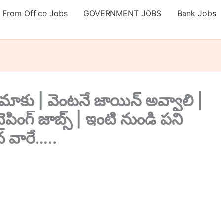
 From Office Jobs
GOVERNMENT JOBS
Bank Jobs
ాలి మాకు | వెంటనే జాయిన్ అవ్వాలి |
పింగ్ జాబ్స్ | ఇంటి నుండి పని
 వారే…..