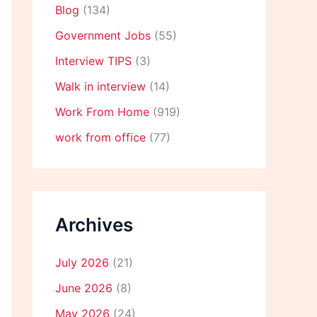
Blog
(134)
Government Jobs
(55)
Interview TIPS
(3)
Walk in interview
(14)
Work From Home
(919)
work from office
(77)
Archives
July 2026
(21)
June 2026
(8)
May 2026
(24)