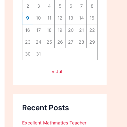
2
3
4
5
6
7
8
9
10
11
12
13
14
15
16
17
18
19
20
21
22
23
24
25
26
27
28
29
30
31
« Jul
Recent Posts
Excellent Mathmatics Teacher