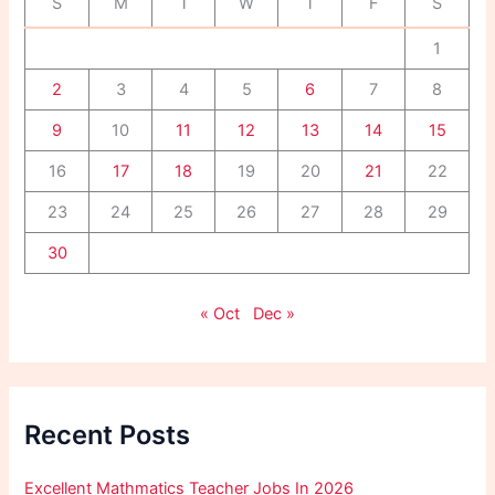
S
M
T
W
T
F
S
:
1
2
3
4
5
6
7
8
9
10
11
12
13
14
15
16
17
18
19
20
21
22
23
24
25
26
27
28
29
30
« Oct
Dec »
Recent Posts
Excellent Mathmatics Teacher Jobs In 2026