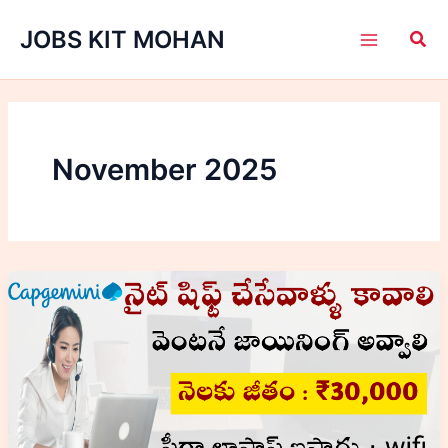
Skip
JOBS KIT MOHAN
to
content
November 2025