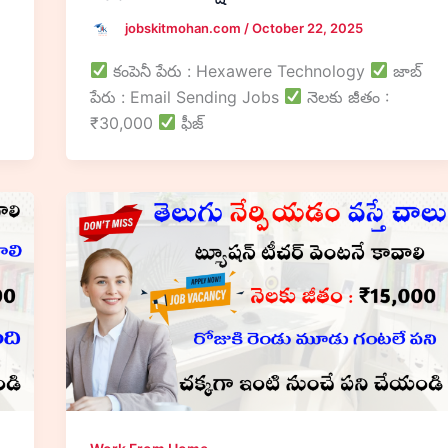
jobskitmohan.com
/
October 22, 2025
కంపెనీ పేరు : Hexawere Technology
జాబ్
పేరు : Email Sending Jobs
నెలకు జీతం :
₹30,000
ఫీజ్