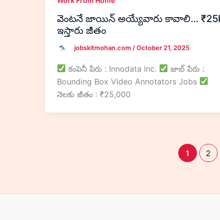
Work From Home
వెంటనే జాయిన్ అయ్యేవారు కావాలి… ₹25
ఇస్తారు జీతం
jobskitmohan.com
/
October 21, 2025
కంపెనీ పేరు : Innodata Inc.
జాబ్ పేరు :
Bounding Box Video Annotators Jobs
నెలకు జీతం : ₹25,000
1
2