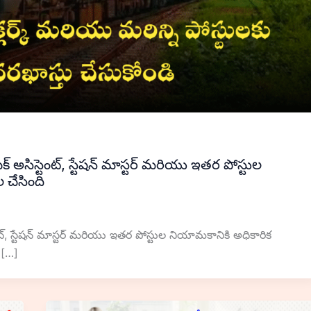
ాఫిక్ అసిస్టెంట్, స్టేషన్ మాస్టర్ మరియు ఇతర పోస్టుల
 చేసింది
స్టెంట్, స్టేషన్ మాస్టర్ మరియు ఇతర పోస్టుల నియామకానికి అధికారిక
 […]