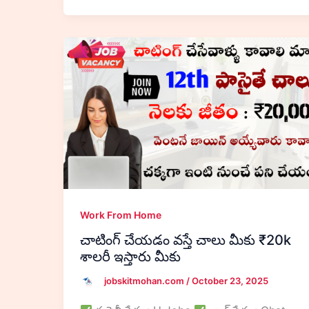
Work From Home
చాటింగ్ చేయడం వస్తే చాలు మీకు ₹20k
శాలరీ ఇస్తారు మీకు
jobskitmohan.com
/
October 23, 2025