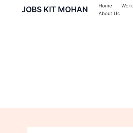
Skip
Home
Work
JOBS KIT MOHAN
to
About Us
content