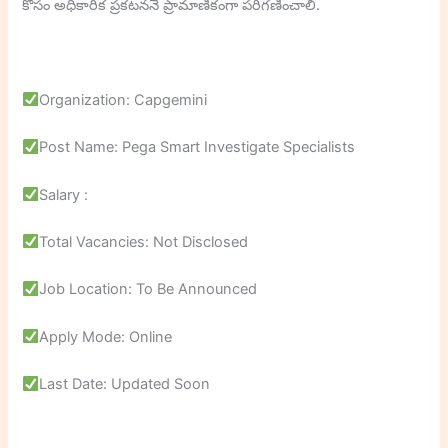
కోసం అధికారిక ప్రకటననే ప్రామాణికంగా పరిగణించాలి.
Organization: Capgemini
Post Name: Pega Smart Investigate Specialists
Salary :
Total Vacancies: Not Disclosed
Job Location: To Be Announced
Apply Mode: Online
Last Date: Updated Soon