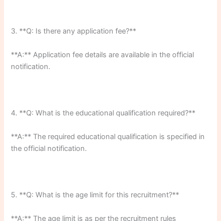
3. **Q: Is there any application fee?**
**A:** Application fee details are available in the official
notification.
4. **Q: What is the educational qualification required?**
**A:** The required educational qualification is specified in
the official notification.
5. **Q: What is the age limit for this recruitment?**
**A:** The age limit is as per the recruitment rules