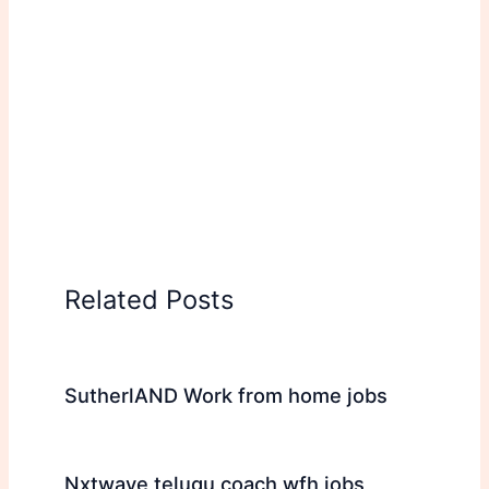
Related Posts
SutherlAND Work from home jobs
Nxtwave telugu coach wfh jobs