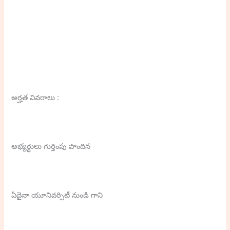
అర్హత వివరాలు :
అభ్యర్థులు గుర్తింపు పొందిన
ఏదైనా యూనివర్సిటీ నుండి గాని