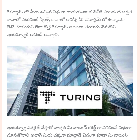
రెస్యూమ్ లో మీకు నచ్చిన విధంగా రాయకుండా కంపెనీకి ఎటువంటి అర్హత
కావాలో ఎటువంటి స్కిల్స్ కావాలో అవన్నీ మీ రెస్యూమ్ లో ఉన్నాయో
లేవో చూసుకుని లేదా కొత్త రెస్యూమ్ అయినా తయారు చేసుకొని
ఇంటర్వ్యూకి అటెండ్ అవ్వాలి.
ఇంటర్వ్యూ ఎవరైతే చేస్తారో వాళ్ళకి మీ వాయిస్ కరెక్ట్ గా వినిపించే విధంగా
చూసుకోవాలి అలాగే మీరు చక్కగా మాట్లాడే విధంగా కూడా మీ వాయిస్