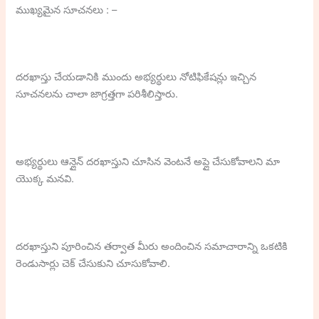
ముఖ్యమైన సూచనలు : –
దరఖాస్తు చేయడానికి ముందు అభ్యర్థులు నోటిఫికేషన్లు ఇచ్చిన
సూచనలను చాలా జాగ్రత్తగా పరిశీలిస్తారు.
అభ్యర్థులు ఆన్లైన్ దరఖాస్తుని చూసిన వెంటనే అప్లై చేసుకోవాలని మా
యొక్క మనవి.
దరఖాస్తుని పూరించిన తర్వాత మీరు అందించిన సమాచారాన్ని ఒకటికి
రెండుసార్లు చెక్ చేసుకుని చూసుకోవాలి.