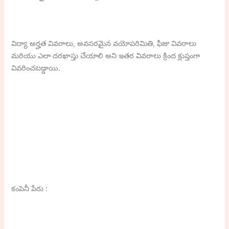
విద్యా అర్హత వివరాలు, అవసరమైన వయోపరిమితి, ఫీజు వివరాలు
మరియు ఎలా దరఖాస్తు చేయాలి అని ఇతర వివరాలు క్రింద క్లుప్తంగా
వివరించబడ్డాయి.
కంపెనీ పేరు :