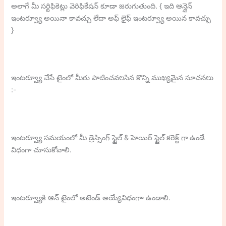
అలాగే మీ సర్టిఫికెట్లు వెరిఫికేషన్ కూడా జరుగుతుంది. { ఇది ఆన్లైన్
ఇంటర్వ్యూ అయినా కావచ్చు లేదా అఫ్ లైఫ్ ఇంటర్వ్యూ అయిన కావచ్చు
}
ఇంటర్వ్యూ చేసే టైంలో మీరు పాటించవలసిన కొన్ని ముఖ్యమైన సూచనలు
:-
ఇంటర్వ్యూ సమయంలో మీ డ్రెస్సింగ్ స్టైల్ & హెయిర్ స్టైల్ కరెక్ట్ గా ఉండే
విధంగా చూసుకోవాలి.
ఇంటర్వ్యూకి ఆన్ టైంలో అటెండ్ అయ్యేవిధంగాా ఉండాలి.