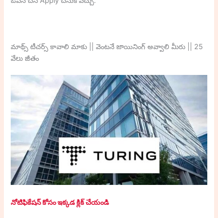
ఓపెన్ చేసి Apply చేసుకోవచ్చు.
మాథ్స్ టీచర్స్ కావాలి మాకు || వెంటనే జాయినింగ్ అవ్వాలి మీరు || 25
వేలు జీతం
నోటిఫికేషన్ కోసం ఇక్కడ క్లిక్ చేయండి