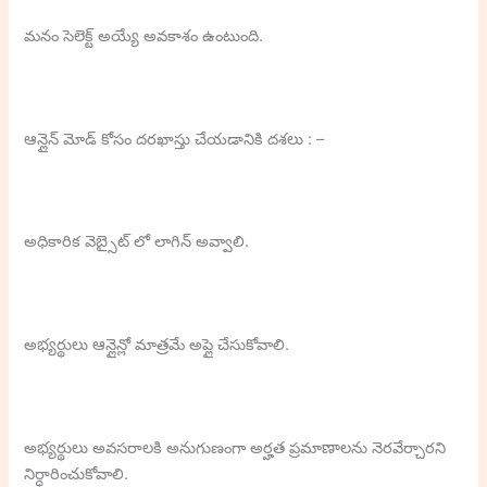
మనం సెలెక్ట్ అయ్యే అవకాశం ఉంటుంది.
ఆన్లైన్ మోడ్ కోసం దరఖాస్తు చేయడానికి దశలు : –
అధికారిక వెబ్సైట్ లో లాగిన్ అవ్వాలి.
అభ్యర్థులు ఆన్లైన్లో మాత్రమే అప్లై చేసుకోవాలి.
అభ్యర్థులు అవసరాలకి అనుగుణంగా అర్హత ప్రమాణాలను నెరవేర్చారని
నిర్ధారించుకోవాలి.