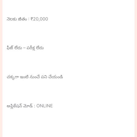
నెలకు జీతం : ₹20,000
ఫీజ్ లేదు – పరీక్ష లేదు
చక్కగా ఇంటి నుంచే పని చేయండి
అప్లికేషన్ మోడ్ : ONLINE