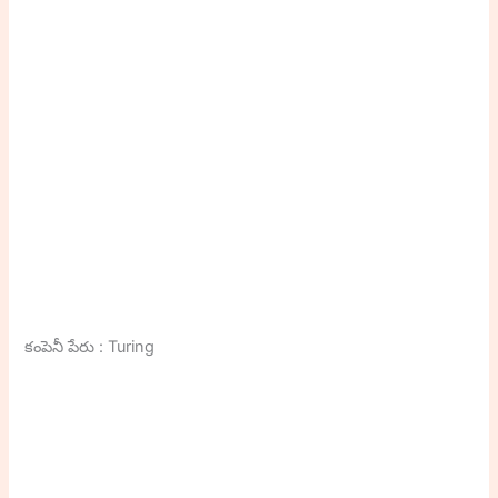
కంపెనీ పేరు : Turing