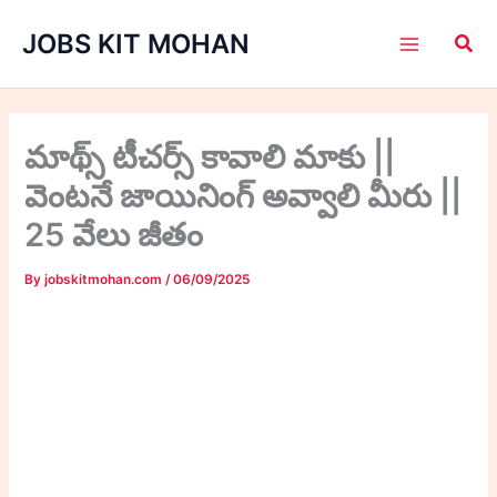
Skip
JOBS KIT MOHAN
to
content
మాథ్స్ టీచర్స్ కావాలి మాకు ||
వెంటనే జాయినింగ్ అవ్వాలి మీరు ||
25 వేలు జీతం
By
jobskitmohan.com
/
06/09/2025