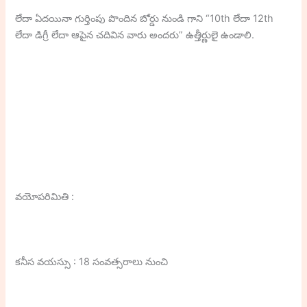
లేదా ఏదయినా గుర్తింపు పొందిన బోర్డు నుండి గాని “10th లేదా 12th
లేదా డిగ్రీ లేదా ఆపైన చదివిన వారు అందరు” ఉత్తీర్ణులై ఉండాలి.
వయోపరిమితి :
కనీస వయస్సు : 18 సంవత్సరాలు నుంచి