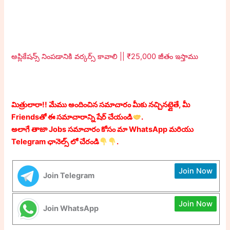
అప్లికేషన్స్ నింపడానికి వర్కర్స్ కావాలి || ₹25,000 జీతం ఇస్తాము
మిత్రులారా!! మేము అందించిన సమాచారం మీకు నచ్చినట్లైతే, మీ
Friendsతో ఈ సమాచారాన్ని షేర్ చేయండి
.
అలాగే తాజా Jobs సమాచారం కోసం మా WhatsApp మరియు
Telegram ఛానెల్స్ లో చేరండి
.
Join Now
Join Telegram
Join Now
Join WhatsApp