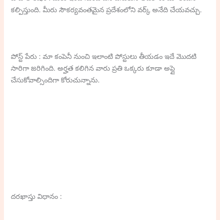
కల్పిస్తుంది. మీరు సౌకర్యవంతమైన ప్రదేశంలోని వర్క్ అనేది చేయవచ్చు.
పోస్ట్ పేరు : మా కంపెనీ నుంచి ఇలాంటి పోస్టులు తీయడం ఇదే మొదటి
సారిగా జరిగింది. అర్హత కలిగిన వారు ప్రతి ఒక్కరు కూడా అప్లై
చేసుకోవాల్సిందిగా కోరుచున్నాను.
దరఖాస్తు విధానం :