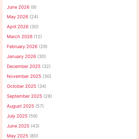
June 2026
(8)
May 2026
(24)
April 2026
(30)
March 2026
(12)
February 2026
(29)
January 2026
(30)
December 2025
(32)
November 2025
(30)
October 2025
(34)
September 2025
(28)
August 2025
(57)
July 2025
(59)
June 2025
(43)
May 2025
(80)