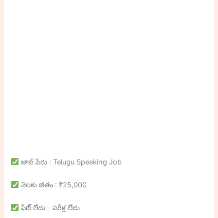
జాబ్ పేరు : Telugu Speaking Job
నెలకు జీతం : ₹25,000
ఫీజ్ లేదు – పరీక్ష లేదు