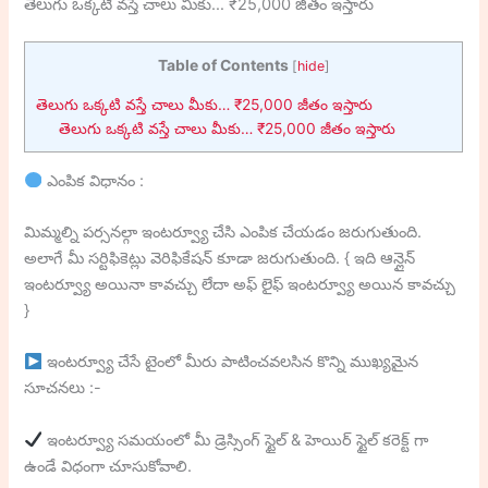
తెలుగు ఒక్కటి వస్తే చాలు మీకు… ₹25,000 జీతం ఇస్తారు
Table of Contents
[
hide
]
తెలుగు ఒక్కటి వస్తే చాలు మీకు… ₹25,000 జీతం ఇస్తారు
తెలుగు ఒక్కటి వస్తే చాలు మీకు… ₹25,000 జీతం ఇస్తారు
ఎంపిక విధానం :
మిమ్మల్ని పర్సనల్గా ఇంటర్వ్యూ చేసి ఎంపిక చేయడం జరుగుతుంది.
అలాగే మీ సర్టిఫికెట్లు వెరిఫికేషన్ కూడా జరుగుతుంది. { ఇది ఆన్లైన్
ఇంటర్వ్యూ అయినా కావచ్చు లేదా అఫ్ లైఫ్ ఇంటర్వ్యూ అయిన కావచ్చు
}
ఇంటర్వ్యూ చేసే టైంలో మీరు పాటించవలసిన కొన్ని ముఖ్యమైన
సూచనలు :-
ఇంటర్వ్యూ సమయంలో మీ డ్రెస్సింగ్ స్టైల్ & హెయిర్ స్టైల్ కరెక్ట్ గా
ఉండే విధంగా చూసుకోవాలి.