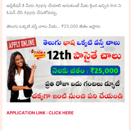
అప్లికేషన్ కి మీరు Apply చేయాలి అనుకుంటే మీకు క్రింద ఇచ్చిన link ని
ఓపెన్ చేసి Apply చేసుకోవచ్చు.
తెలుగు ఒక్కటి వస్తే చాలు మీకు… ₹25,000 జీతం ఇస్తారు
APPLICATION LINK : CLICK HERE