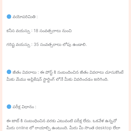
వయోపరిమితి :
కనీస వయస్సు : 18 సంవత్సరాలు నుంచి
గరిష్ట వయస్సు : 35 సంవత్సరాలు లోపు ఉండాలి.
జీతం వివరాలు : ఈ పోస్ట్ కి సంబందించిన జీతం వివరాలు చూసుకొంటే
మీకు మేము అప్లికేషన్ స్టార్టింగ్ లోనే మీకు వివరించడం జరిగింది.
పరీక్ష విధానం :
ఈ జాబ్ కి సంబంధించిన వరకు ఎటువంటి పరీక్ష లేదు. ఒకవేళ ఉన్నచో
మీరు online లో రాయాల్సి ఉంటుంది. మీరు మీ సొంత desktop లేదా