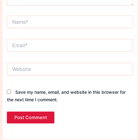
Name*
Email*
Website
Save my name, email, and website in this browser for
the next time I comment.