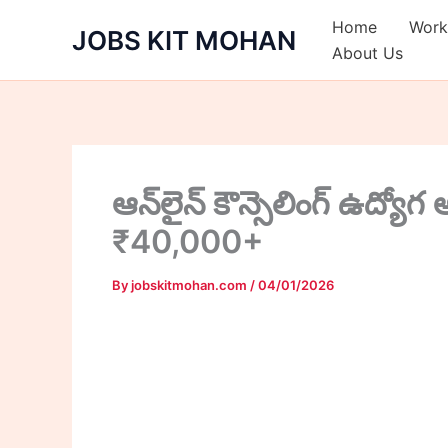
Skip
Home
Work
JOBS KIT MOHAN
to
About Us
content
ఆన్‌లైన్ కౌన్సెలింగ్ ఉద్యో
₹40,000+
By
jobskitmohan.com
/
04/01/2026