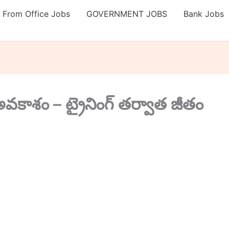
 From Office Jobs
GOVERNMENT JOBS
Bank Jobs
గ అవకాశం – ట్రైనింగ్ తర్వాత జీతం