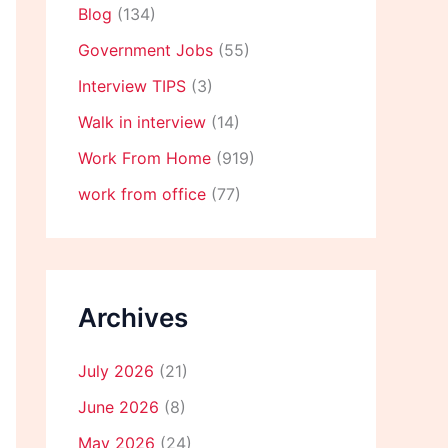
Blog
(134)
Government Jobs
(55)
Interview TIPS
(3)
Walk in interview
(14)
Work From Home
(919)
work from office
(77)
Archives
July 2026
(21)
June 2026
(8)
May 2026
(24)