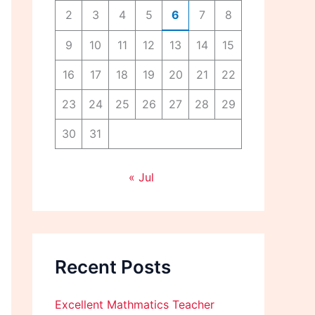
2
3
4
5
6
7
8
9
10
11
12
13
14
15
16
17
18
19
20
21
22
23
24
25
26
27
28
29
30
31
« Jul
Recent Posts
Excellent Mathmatics Teacher