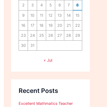
2
3
4
5
6
7
8
9
10
11
12
13
14
15
16
17
18
19
20
21
22
23
24
25
26
27
28
29
30
31
« Jul
Recent Posts
Excellent Mathmatics Teacher