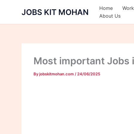
Skip
Home
Work
JOBS KIT MOHAN
to
About Us
content
Most important Jobs 
By
jobskitmohan.com
/
24/06/2025