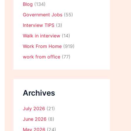
Blog
(134)
Government Jobs
(55)
Interview TIPS
(3)
Walk in interview
(14)
Work From Home
(919)
work from office
(77)
Archives
July 2026
(21)
June 2026
(8)
May 2026
(24)