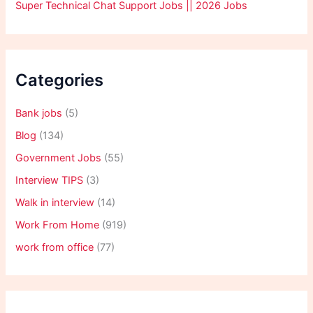
Super Technical Chat Support Jobs || 2026 Jobs
Categories
Bank jobs
(5)
Blog
(134)
Government Jobs
(55)
Interview TIPS
(3)
Walk in interview
(14)
Work From Home
(919)
work from office
(77)