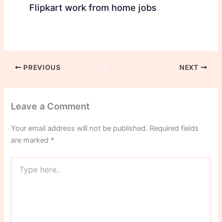
Flipkart work from home jobs
PREVIOUS
NEXT
Leave a Comment
Your email address will not be published.
Required fields
are marked
*
Type
here..