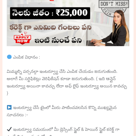
ఎంపిక విధానం :
మిమ్మల్ని పర్సనల్గా ఇంటర్వ్యూ చేసి ఎంపిక చేయడం జరుగుతుంది.
అలాగే మీ సర్టిఫికెట్లు వెరిఫికేషన్ కూడా జరుగుతుంది. { ఇది ఆన్లైన్
ఇంటర్వ్యూ అయినా కావచ్చు లేదా అఫ్ లైఫ్ ఇంటర్వ్యూ అయిన కావచ్చు
}
ఇంటర్వ్యూ చేసే టైంలో మీరు పాటించవలసిన కొన్ని ముఖ్యమైన
సూచనలు :-
ఇంటర్వ్యూ సమయంలో మీ డ్రెస్సింగ్ స్టైల్ & హెయిర్ స్టైల్ కరెక్ట్ గా