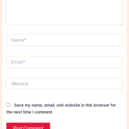
Name*
Email*
Website
Save my name, email, and website in this browser for
the next time I comment.