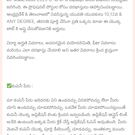
జరిగింది. ఈ ప్రొఫెషనల్ పోస్టుల కోసం దరఖాస్తులు ఆహ్వానించబడ్డాయి.
ఆంధ్రప్రదేశ్ & తెలంగాణలో నివసిస్తున్న యువతి యువకులు 10,12వ &
ANY DEGREE, తరగతి పూర్తి చేసినా ప్రతి ఒక్కరు కూడా ఈ యొక్క
జాబ్ కి అప్లై చేసుకోవడానికి అర్హులు.
విద్యా అర్హత వివరాలు, అవసరమైన వయోపరిమితి, ఫీజు వివరాలు
మరియు ఎలా దరఖాస్తు చేయాలి అని ఇతర వివరాలు క్రింద క్లుప్తంగా
వివరించబడ్డాయి.
కంపెనీ పేరు :
మా కంపెనీ పేరు ఇదివరకు విని ఉండవచ్చు వినకపోవచ్చు లేదా మీరు
చూసి ఉండవచ్చు చూడకపోవచ్చు. ఒకవేళ మీరు చూడకపోయినట్లయితే
కంపెనీ యొక్క అప్లికేషన్ లింకు క్రిందన ఇవ్వబడింది. అప్లికేషన్ ఆన్లైన్ లింక్
అనేది ఉంటుంది.అక్కడ మీరు క్లిక్ చేస్తే అప్లికేషన్ ఓపెన్ అవుతుంది. మీరు
వెంటనే కంపెనీ యొక్క పూర్తి డీటెయిల్స్ చూడవచ్చు. అంతకన్నా ముందు