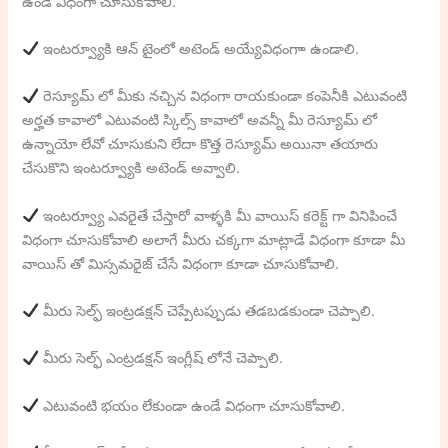
ఉండే విధంగా చూసుకోవాలి.
ఇంటర్వ్యూకి ఆన్ టైంలో అటెండ్ అయ్యేవిధంగాా ఉండాలి.
రెస్యూమ్ లో మీకు నచ్చిన విధంగా రాయకుండా కంపెనీకి ఎటువంటి
అర్హత కావాలో ఎటువంటి స్కిల్స్ కావాలో అవన్నీ మీ రెస్యూమ్ లో
ఉన్నాయో లేవో చూసుకుని లేదా కొత్త రెస్యూమ్ అయినా తయారు
చేసుకొని ఇంటర్వ్యూకి అటెండ్ అవ్వాలి.
ఇంటర్వ్యూ ఎవరైతే చేస్తారో వాళ్ళకి మీ వాయిస్ కరెక్ట్ గా వినిపించే
విధంగా చూసుకోవాలి అలాగే మీరు చక్కగా మాట్లాడే విధంగా కూడా మీ
వాయిస్ తో మిస్సమరైజ్ చేసే విధంగా కూడా చూసుకోవాలి.
మీరు సెల్ఫ్ ఇంట్రడక్షన్ చెప్పేటప్పుడు తడబడకుండా చెప్పాలి.
మీరు సెల్ఫ్ ఎంట్రడక్షన్ ఇంగ్లీష్ లోనే చెప్పాలి.
ఎటువంటి భయం లేకుండా ఉండే విధంగా చూసుకోవాలి.