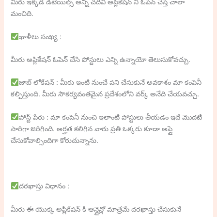
మీరు ఇక్కడ డీటెయిల్స్ అన్ని చదివి అప్లికేషన్ ని ఓపెన్ చేస్తే చాలా
మంచిది.
ఖాళీలు సంఖ్య :
మీరు అప్లికేషన్ ఓపెన్ చేసి పోస్టులు ఎన్ని ఉన్నాయో తెలుసుకోవచ్చు.
జాబ్ లోకేషన్ : మీరు ఇంటి నుంచే పని చేసుకునే అవకాశం మా కంపెనీ
కల్పిస్తుంది. మీరు సౌకర్యవంతమైన ప్రదేశంలోని వర్క్ అనేది చేయవచ్చు.
పోస్ట్ పేరు : మా కంపెనీ నుంచి ఇలాంటి పోస్టులు తీయడం ఇదే మొదటి
సారిగా జరిగింది. అర్హత కలిగిన వారు ప్రతి ఒక్కరు కూడా అప్లై
చేసుకోవాల్సిందిగా కోరుచున్నాను.
దరఖాస్తు విధానం :
మీరు ఈ యొక్క అప్లికేషన్ కి ఆన్లైన్లో మాత్రమే దరఖాస్తు చేసుకునే