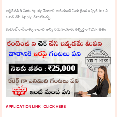
అప్లికేషన్ కి మీరు Apply చేయాలి అనుకుంటే మీకు క్రింద ఇచ్చిన link ని
ఓపెన్ చేసి Apply చేసుకోవచ్చు.
కంటెంట్ రాసేవాళ్ళు కావాలి అన్ని సదుపాయాలు కల్పిస్తాం ₹25k జీతం
APPLICATION LINK : CLICK HERE