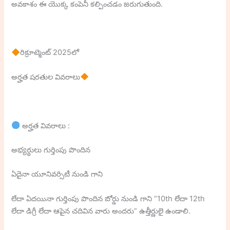
అవకాశం ఈ యొక్క కంపెనీ కల్పించడం జరుగుతుంది.
రిక్రూట్మెంట్ 2025లో
అర్హత షరతుల వివరాలు
అర్హత వివరాలు :
అభ్యర్థులు గుర్తింపు పొందిన
ఏదైనా యూనివర్సిటీ నుండి గాని
లేదా ఏదయినా గుర్తింపు పొందిన బోర్డు నుండి గాని “10th లేదా 12th
లేదా డిగ్రీ లేదా ఆపైన చదివిన వారు అందరు” ఉత్తీర్ణులై ఉండాలి.