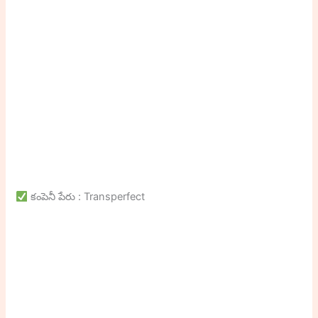
కంపెనీ పేరు : Transperfect