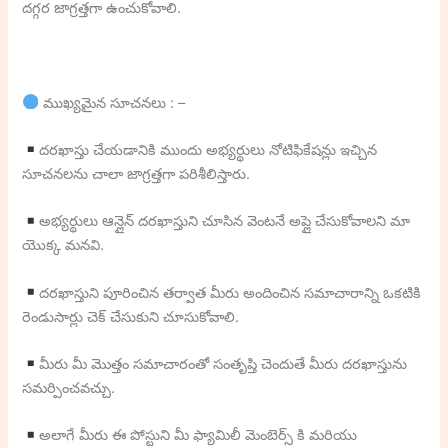
దగ్గర జాగ్రత్తగా ఉంచుకోవాలి.
ముఖ్యమైన సూచనలు : –
దరఖాస్తు చేయడానికి ముందు అభ్యర్థులు నోటిఫికేషన్లు ఇచ్చిన
సూచనలను చాలా జాగ్రత్తగా పరిశీలిస్తారు.
అభ్యర్థులు ఆన్లైన్ దరఖాస్తుని చూసిన వెంటనే అప్లై చేసుకోవాలని మా
యొక్క మనవి.
దరఖాస్తుని పూరించిన తర్వాత మీరు అందించిన సమాచారాన్ని ఒకటికి
రెండుసార్లు చెక్ చేసుకుని చూసుకోవాలి.
మీరు మీ మొత్తం సమాచారంతో సంతృప్తి చెందుతే మీరు దరఖాస్తును
సమర్పించవచ్చు.
అలాగే మీరు ఈ పోస్టుని మీ ఫ్యామిలీ మెంబెర్స్ కి మరియు