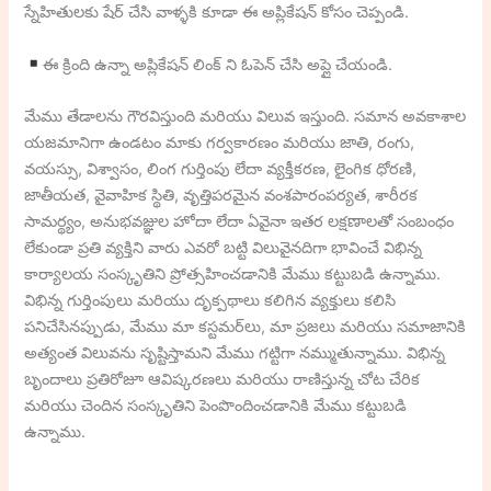
స్నేహితులకు షేర్ చేసి వాళ్ళకి కూడా ఈ అప్లికేషన్ కోసం చెప్పండి.
ఈ క్రింది ఉన్నా అప్లికేషన్ లింక్ ని ఓపెన్ చేసి అప్లై చేయండి.
మేము తేడాలను గౌరవిస్తుంది మరియు విలువ ఇస్తుంది. సమాన అవకాశాల
యజమానిగా ఉండటం మాకు గర్వకారణం మరియు జాతి, రంగు,
వయస్సు, విశ్వాసం, లింగ గుర్తింపు లేదా వ్యక్తీకరణ, లైంగిక ధోరణి,
జాతీయత, వైవాహిక స్థితి, వృత్తిపరమైన వంశపారంపర్యత, శారీరక
సామర్థ్యం, ​​అనుభవజ్ఞుల హోదా లేదా ఏవైనా ఇతర లక్షణాలతో సంబంధం
లేకుండా ప్రతి వ్యక్తిని వారు ఎవరో బట్టి విలువైనదిగా భావించే విభిన్న
కార్యాలయ సంస్కృతిని ప్రోత్సహించడానికి మేము కట్టుబడి ఉన్నాము.
విభిన్న గుర్తింపులు మరియు దృక్పథాలు కలిగిన వ్యక్తులు కలిసి
పనిచేసినప్పుడు, మేము మా కస్టమర్‌లు, మా ప్రజలు మరియు సమాజానికి
అత్యంత విలువను సృష్టిస్తామని మేము గట్టిగా నమ్ముతున్నాము. విభిన్న
బృందాలు ప్రతిరోజూ ఆవిష్కరణలు మరియు రాణిస్తున్న చోట చేరిక
మరియు చెందిన సంస్కృతిని పెంపొందించడానికి మేము కట్టుబడి
ఉన్నాము.