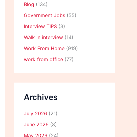
Blog
(134)
Government Jobs
(55)
Interview TIPS
(3)
Walk in interview
(14)
Work From Home
(919)
work from office
(77)
Archives
July 2026
(21)
June 2026
(8)
May 2026
(24)