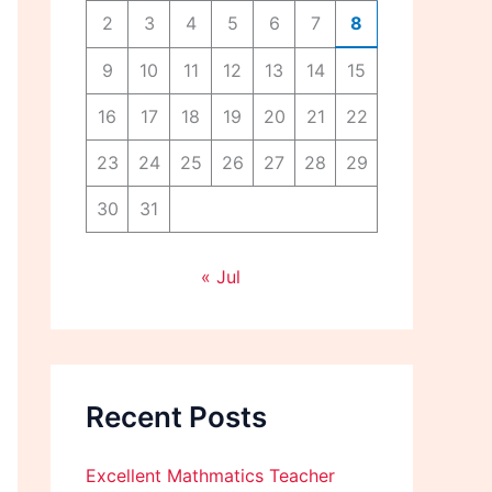
2
3
4
5
6
7
8
9
10
11
12
13
14
15
16
17
18
19
20
21
22
23
24
25
26
27
28
29
30
31
« Jul
Recent Posts
Excellent Mathmatics Teacher