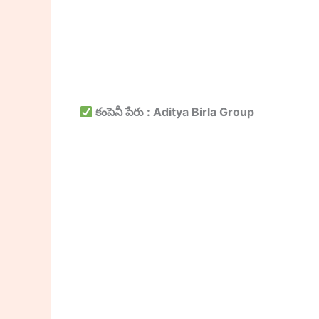
కంపెనీ పేరు : Aditya Birla Group