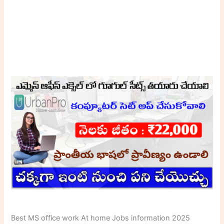
Best MS office work At home Jobs information 2025