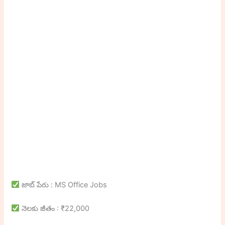
జాబ్ పేరు : MS Office Jobs
నెలకు జీతం : ₹22,000