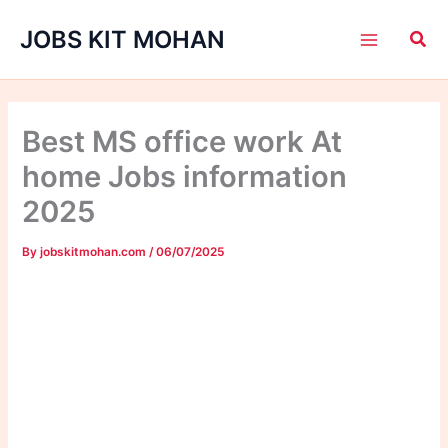
Skip
JOBS KIT MOHAN
to
content
Best MS office work At
home Jobs information
2025
By
jobskitmohan.com
/
06/07/2025