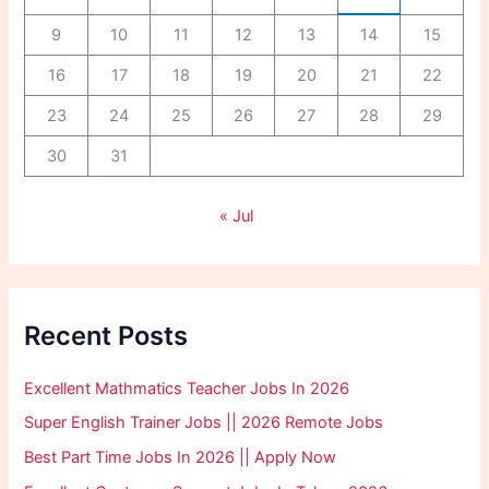
9
10
11
12
13
14
15
16
17
18
19
20
21
22
23
24
25
26
27
28
29
30
31
« Jul
Recent Posts
Excellent Mathmatics Teacher Jobs In 2026
Super English Trainer Jobs || 2026 Remote Jobs
Best Part Time Jobs In 2026 || Apply Now