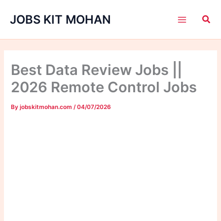
Skip
JOBS KIT MOHAN
to
content
Best Data Review Jobs ||
2026 Remote Control Jobs
By
jobskitmohan.com
/
04/07/2026