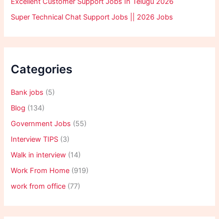
Excellent Customer Support Jobs In Telugu 2026
Super Technical Chat Support Jobs || 2026 Jobs
Categories
Bank jobs
(5)
Blog
(134)
Government Jobs
(55)
Interview TIPS
(3)
Walk in interview
(14)
Work From Home
(919)
work from office
(77)