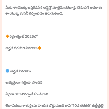
మీరు ఈ యొక్క అప్లికేషన్ కి ఆన్లైన్లో మాత్రమే దరఖాస్తు చేసుకునే అవకాశం
ఈ యొక్క కంపెనీ కల్పించడం జరుగుతుంది.
రిక్రూట్మెంట్ 2025లో
అర్హత షరతుల వివరాలు
అర్హత వివరాలు :
అభ్యర్థులు గుర్తింపు పొందిన
ఏదైనా యూనివర్సిటీ నుండి గాని
లేదా ఏదయినా గుర్తింపు పొందిన బోర్డు నుండి గాని “10వ తరగతి” ఉత్తీర్ణులై