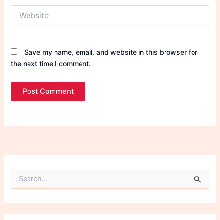
Website
Save my name, email, and website in this browser for
the next time I comment.
S
e
a
r
c