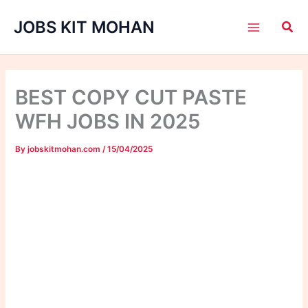
Skip
JOBS KIT MOHAN
to
content
BEST COPY CUT PASTE
WFH JOBS IN 2025
By
jobskitmohan.com
/
15/04/2025