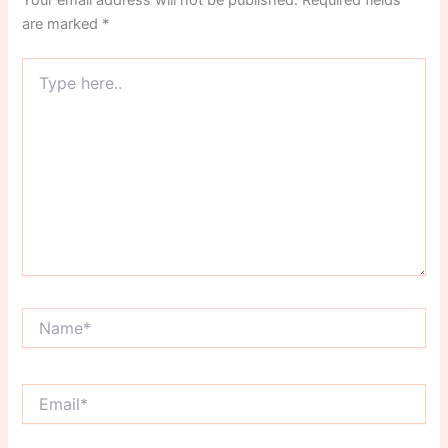
Your email address will not be published.
Required fields
are marked
*
Type
here..
Name*
Email*