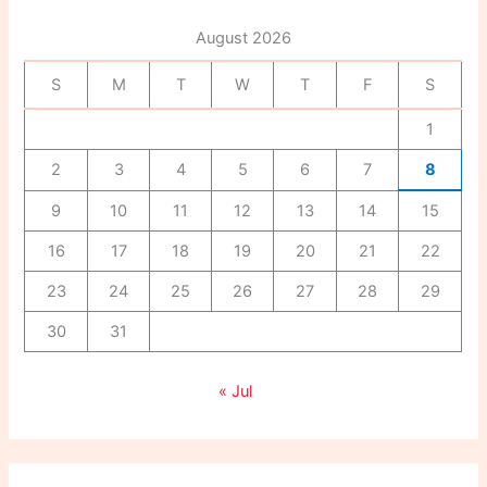
h
f
August 2026
o
r
S
M
T
W
T
F
S
:
1
2
3
4
5
6
7
8
9
10
11
12
13
14
15
16
17
18
19
20
21
22
23
24
25
26
27
28
29
30
31
« Jul