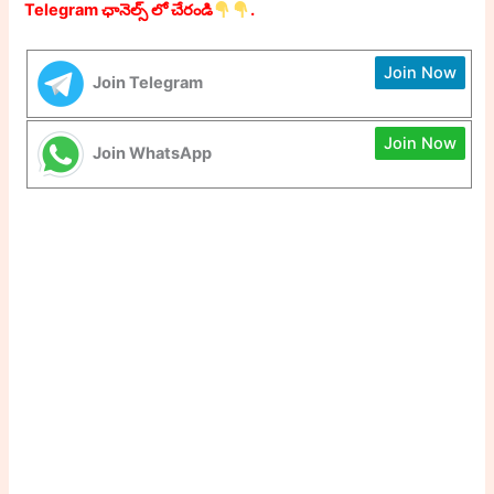
Telegram ఛానెల్స్ లో చేరండి
.
Join Now
Join Telegram
Join Now
Join WhatsApp