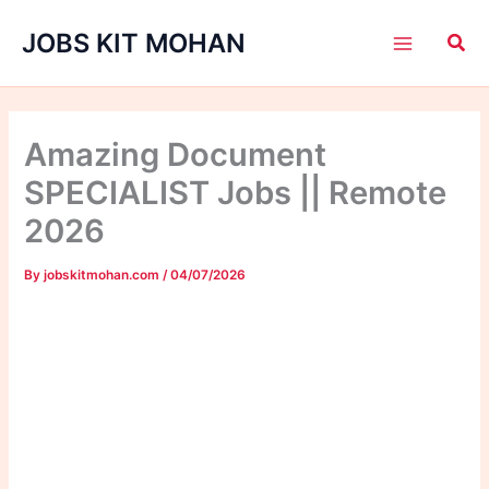
Skip
JOBS KIT MOHAN
to
content
Amazing Document
SPECIALIST Jobs || Remote
2026
By
jobskitmohan.com
/
04/07/2026