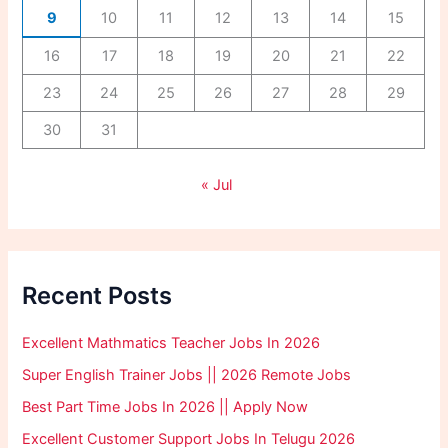
9
10
11
12
13
14
15
16
17
18
19
20
21
22
23
24
25
26
27
28
29
30
31
« Jul
Recent Posts
Excellent Mathmatics Teacher Jobs In 2026
Super English Trainer Jobs || 2026 Remote Jobs
Best Part Time Jobs In 2026 || Apply Now
Excellent Customer Support Jobs In Telugu 2026