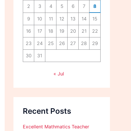
2
3
4
5
6
7
8
9
10
11
12
13
14
15
16
17
18
19
20
21
22
23
24
25
26
27
28
29
30
31
« Jul
Recent Posts
Excellent Mathmatics Teacher