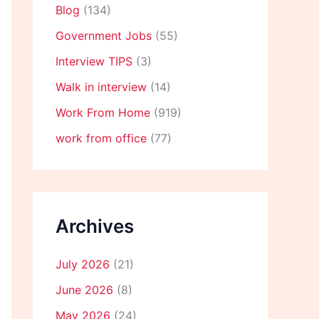
Blog
(134)
Government Jobs
(55)
Interview TIPS
(3)
Walk in interview
(14)
Work From Home
(919)
work from office
(77)
Archives
July 2026
(21)
June 2026
(8)
May 2026
(24)