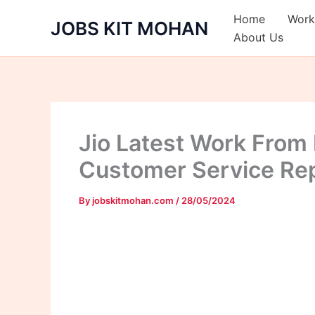
Skip
Home
Work
JOBS KIT MOHAN
to
About Us
content
Jio Latest Work From
Customer Service Rep
By
jobskitmohan.com
/
28/05/2024