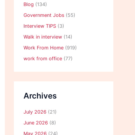
Blog
(134)
Government Jobs
(55)
Interview TIPS
(3)
Walk in interview
(14)
Work From Home
(919)
work from office
(77)
Archives
July 2026
(21)
June 2026
(8)
May 2026
(24)