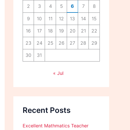
2
3
4
5
6
7
8
9
10
11
12
13
14
15
16
17
18
19
20
21
22
23
24
25
26
27
28
29
30
31
« Jul
Recent Posts
Excellent Mathmatics Teacher