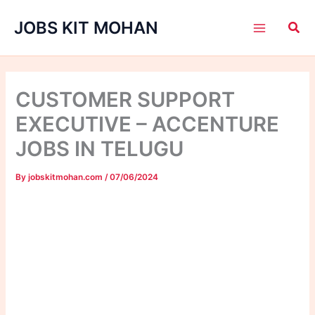
Skip
JOBS KIT MOHAN
to
content
CUSTOMER SUPPORT
EXECUTIVE – ACCENTURE
JOBS IN TELUGU
By
jobskitmohan.com
/
07/06/2024