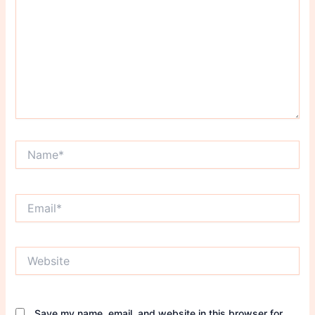
Name*
Email*
Website
Save my name, email, and website in this browser for