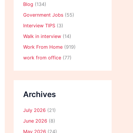
Blog
(134)
Government Jobs
(55)
Interview TIPS
(3)
Walk in interview
(14)
Work From Home
(919)
work from office
(77)
Archives
July 2026
(21)
June 2026
(8)
May 2026
(24)