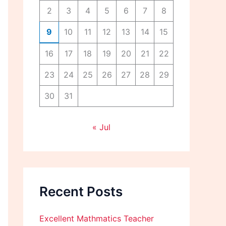
2
3
4
5
6
7
8
9
10
11
12
13
14
15
16
17
18
19
20
21
22
23
24
25
26
27
28
29
30
31
« Jul
Recent Posts
Excellent Mathmatics Teacher